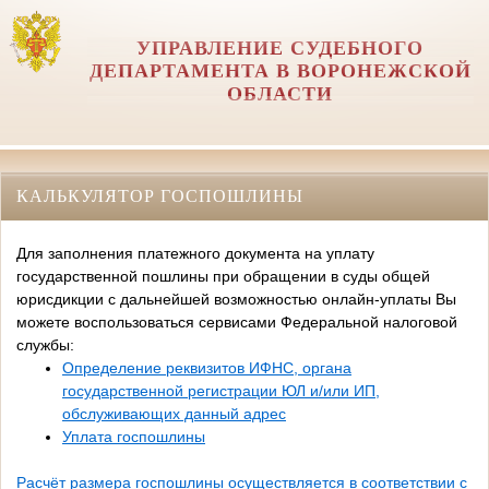
УПРАВЛЕНИЕ СУДЕБНОГО
ДЕПАРТАМЕНТА В ВОРОНЕЖСКОЙ
ОБЛАСТИ
КАЛЬКУЛЯТОР ГОСПОШЛИНЫ
Для заполнения платежного документа на уплату
государственной пошлины при обращении в суды общей
юрисдикции с дальнейшей возможностью онлайн-уплаты Вы
можете воспользоваться сервисами Федеральной налоговой
службы:
Определение реквизитов ИФНС, органа
государственной регистрации ЮЛ и/или ИП,
обслуживающих данный адрес
Уплата госпошлины
Расчёт размера госпошлины осуществляется в соответствии с