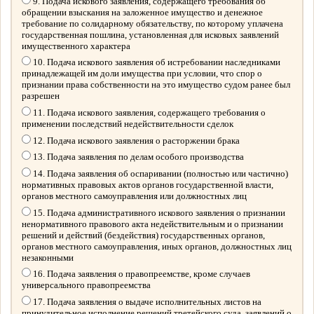
9. Подача искового заявления, содержащего требования об
обращении взыскания на заложенное имущество и денежное
требование по солидарному обязательству, по которому уплачена
государственная пошлина, установленная для исковых заявлений
имущественного характера
10. Подача искового заявления об истребовании наследниками
принадлежащей им доли имущества при условии, что спор о
признании права собственности на это имущество судом ранее был
разрешен
11. Подача искового заявления, содержащего требования о
применении последствий недействительности сделок
12. Подача искового заявления о расторжении брака
13. Подача заявления по делам особого производства
14. Подача заявления об оспаривании (полностью или частично)
нормативных правовых актов органов государственной власти,
органов местного самоуправления или должностных лиц
15. Подача административного искового заявления о признании
ненормативного правового акта недействительным и о признании
решений и действий (бездействия) государственных органов,
органов местного самоуправления, иных органов, должностных лиц
незаконными
16. Подача заявления о правопреемстве, кроме случаев
универсального правопреемства
17. Подача заявления о выдаче исполнительных листов на
принудительное исполнение решений третейского суда, заявлений о