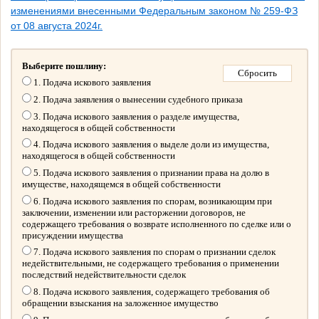
изменениями внесенными Федеральным законом № 259-ФЗ
от 08 августа 2024г.
Выберите пошлину:
1. Подача искового заявления
2. Подача заявления о вынесении судебного приказа
3. Подача искового заявления о разделе имущества,
находящегося в общей собственности
4. Подача искового заявления о выделе доли из имущества,
находящегося в общей собственности
5. Подача искового заявления о признании права на долю в
имуществе, находящемся в общей собственности
6. Подача искового заявления по спорам, возникающим при
заключении, изменении или расторжении договоров, не
содержащего требования о возврате исполненного по сделке или о
присуждении имущества
7. Подача искового заявления по спорам о признании сделок
недействительными, не содержащего требования о применении
последствий недействительности сделок
8. Подача искового заявления, содержащего требования об
обращении взыскания на заложенное имущество