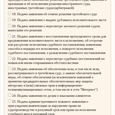
признании и об исполнении решения иностранного суда,
иностранных третейских судов (арбитражей)
18. Подача заявления об отмене решения третейского суда
19. Подача заявления о выдаче дубликата исполнительного листа
20. Подача заявления о пересмотре заочного решения судом,
вынесшим это решение
21. Подача заявления о восстановлении пропущенного срока для
предъявления исполнительного листа к исполнению, об отсрочке
или рассрочке исполнения судебного постановления, изменении
способа и порядка его исполнения, о повороте исполнения
судебного постановления, о разъяснении судебного постановления
22. Подача заявления о пересмотре судебных постановлений по
новым или вновь открывшимся обстоятельствам
23. Подача заявления об обеспечении иска, в том числе иска,
рассматриваемого в третейском суде, о замене обеспечительной
меры, об отмене обеспечения (за исключением заявлений о
принятии предварительных обеспечительных мер защиты
авторских и (или) смежных прав в информационно-
телекоммуникационных сетях, в том числе в сети "Интернет")
24. Подача заявления по делам о взыскании алиментов
25. Подача административного искового заявления о
присуждении компенсации за нарушение права на
судопроизводство в разумный срок или права на исполнение
судебного акта в разумный срок